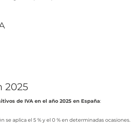
VA
n 2025
itivos de IVA en el año 2025 en España
:
én se aplica el 5 % y el 0 % en determinadas ocasiones.