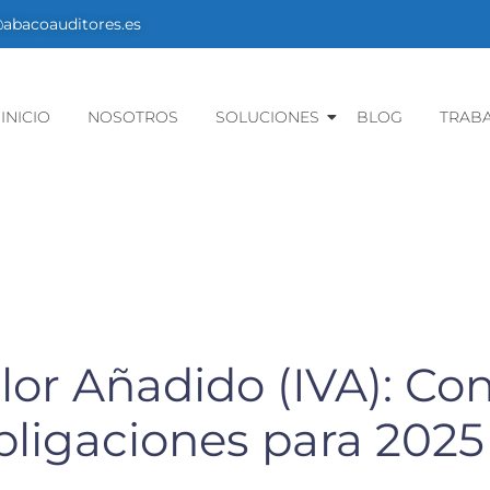
bacoauditores.es
INICIO
NOSOTROS
SOLUCIONES
BLOG
TRAB
lor Añadido (IVA): Co
ligaciones para 2025