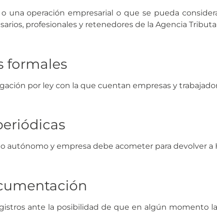
d o una operación empresarial o que se pueda considera
sarios, profesionales y retenedores de la Agencia Tributa
s formales
bligación por ley con la que cuentan empresas y trabajado
periódicas
odo autónomo y empresa debe acometer para devolver a
ocumentación
registros ante la posibilidad de que en algún momento l