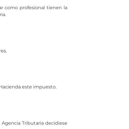
r como profesional tienen la
ria.
res.
 Hacienda este impuesto.
a Agencia Tributaria decidiese