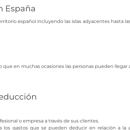
en España
rritorio español incluyendo las islas adyacentes hasta las 
o que en muchas ocasiones las personas pueden llegar a
deducción
fesional o empresa a través de sus clientes.
 a los gastos que se pueden deducir en relación a l