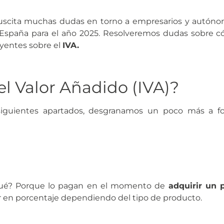
suscita muchas dudas en torno a empresarios y autónom
España para el año 2025. Resolveremos dudas sobre có
uyentes sobre el
IVA.
el Valor Añadido (IVA)?
 siguientes apartados, desgranamos un poco más a 
 qué? Porque lo pagan en el momento de
adquirir un 
r en porcentaje dependiendo del tipo de producto.