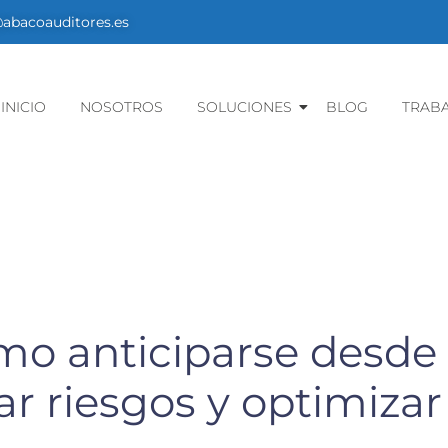
bacoauditores.es
INICIO
NOSOTROS
SOLUCIONES
BLOG
TRAB
ómo anticiparse desde
ar riesgos y optimizar