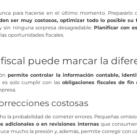
nca para hacerse en el último momento. Prepararlo
den ser muy costosos, optimizar todo lo posible su f
a y sin ninguna sorpresa desagradable.
Planificar con e
as oportunidades fiscales.
 fiscal puede marcar la difer
ión
permite controlar la información contable, identi
 es solo cumplir con las
obligaciones fiscales de fin
mpresa.
correcciones costosas
ho la probabilidad de cometer errores. Pequeñas omisio
s adicionales o en revisiones internas
que consumen 
uce mucho la presión y, además, permite corregir con c