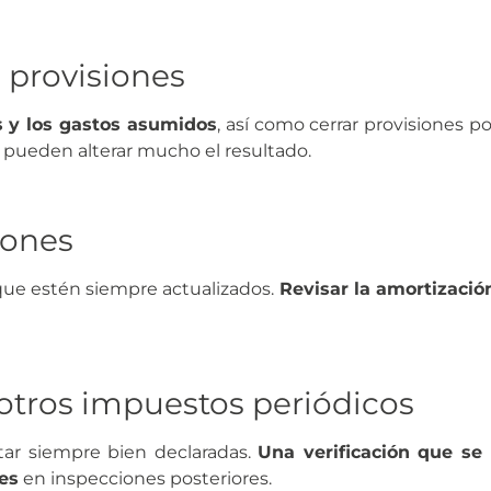
 provisiones
s y los gastos asumidos
, así como cerrar provisiones po
s pueden alterar mucho el resultado.
iones
 que estén siempre actualizados.
Revisar la amortizació
 otros impuestos periódicos
tar siempre bien declaradas.
Una verificación que se 
es
en inspecciones posteriores.