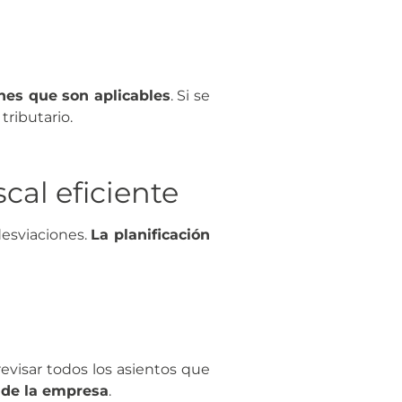
ones que son aplicables
. Si se
tributario.
cal eficiente
desviaciones.
La planificación
evisar todos los asientos que
l de la empresa
.