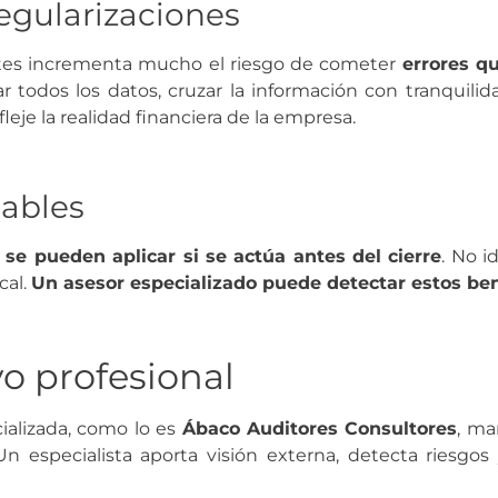
regularizaciones
ustes incrementa mucho el riesgo de cometer
errores q
r todos los datos, cruzar la información con tranquilida
leje la realidad financiera de la empresa.
cables
se pueden aplicar si se actúa antes del cierre
. No i
cal.
Un asesor especializado puede detectar estos ben
yo profesional
ializada, como lo es
Ábaco Auditores Consultores
, ma
n especialista aporta visión externa, detecta riesgos