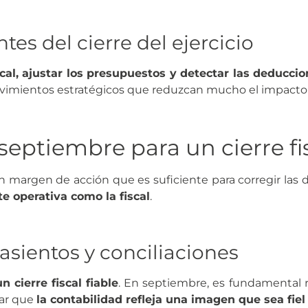
tes del cierre del ejercicio
scal, ajustar los presupuestos y detectar las deducci
movimientos estratégicos que reduzcan mucho el impacto 
septiembre para un cierre fis
 margen de acción que es suficiente para corregir las 
e operativa como la fiscal
.
 asientos y conciliaciones
n cierre fiscal fiable
. En septiembre, es fundamental r
zar que
la contabilidad refleja una imagen que sea fie