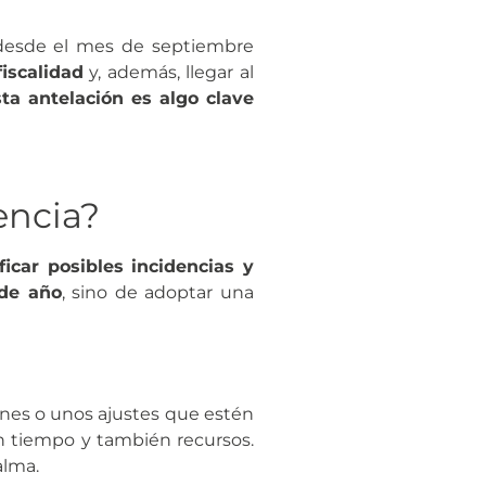
 desde el mes de septiembre
iscalidad
y, además, llegar al
sta antelación es algo clave
encia?
ficar posibles incidencias y
 de año
, sino de adoptar una
nes o unos ajustes que estén
tiempo y también recursos.
alma.