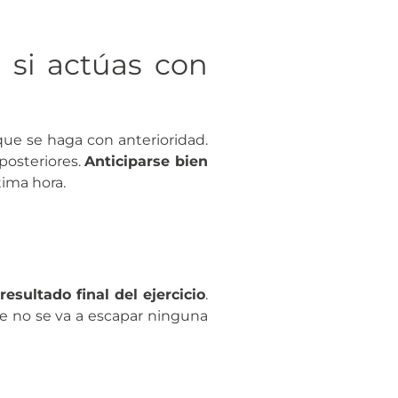
 si actúas con
que se haga con anterioridad.
posteriores.
Anticiparse bien
ima hora.
esultado final del ejercicio
.
ue no se va a escapar ninguna