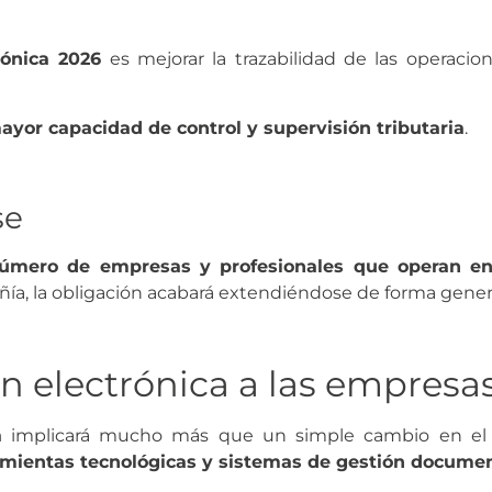
rónica 2026
es mejorar la trazabilidad de las operaci
ayor capacidad de control y supervisión tributaria
.
se
úmero de empresas y profesionales que operan e
ía, la obligación acabará extendiéndose de forma genera
n electrónica a las empresa
a
implicará mucho más que un simple cambio en el fo
amientas tecnológicas y sistemas de gestión docume