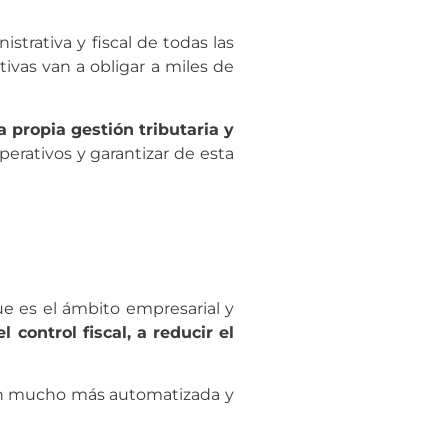
trativa y fiscal de todas las
ivas van a obligar a miles de
a propia gestión tributaria y
perativos y garantizar de esta
e es el ámbito empresarial y
l control fiscal, a reducir el
ón mucho más automatizada y