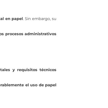
al en papel
. Sin embargo, su
os procesos administrativos
ales y requisitos técnicos
erablemente el uso de papel