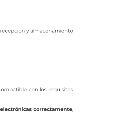
n, recepción y almacenamiento
ompatible con los requisitos
 electrónicas correctamente
,