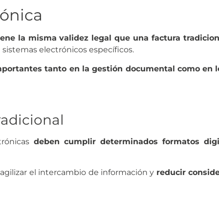
rónica
ene la misma validez legal que una factura tradicion
sistemas electrónicos específicos.
portantes tanto en la gestión documental como en l
radicional
ctrónicas
deben cumplir determinados formatos digit
agilizar el intercambio de información y
reducir consid