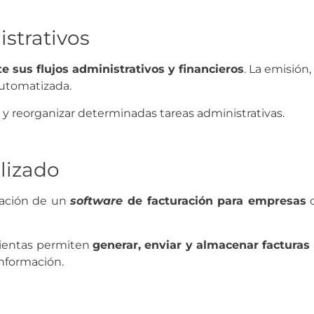
strativos
 sus flujos administrativos y financieros
. La emisió
automatizada.
y reorganizar determinadas tareas administrativas.
lizado
tación de un
software
de facturación para empresas
c
mientas permiten
generar, enviar y almacenar facturas
información.