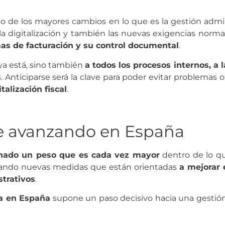
 de los mayores cambios en lo que es la gestión adminis
 digitalización y también las nuevas exigencias normat
as de facturación y su control documental
.
y ya está, sino también
a todos los procesos internos, a l
 Anticiparse será la clave para poder evitar problemas o
talización fiscal
.
gue avanzando en España
ganado un peso que es cada vez mayor
dentro de lo qu
ulsando nuevas medidas que están orientadas
a mejorar e
trativos
.
ca en España
supone un paso decisivo hacia una gesti