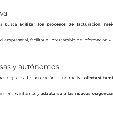
iva
ria busca
agilizar los procesos de facturación, mej
 empresarial, facilitar el intercambio de información y
esas y autónomos
 digitales de facturación, la normativa
afectará tam
dimientos internos y
adaptarse a las nuevas exigencia