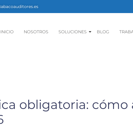
bacoauditores.es
INICIO
NOSOTROS
SOLUCIONES
BLOG
TRAB
ica obligatoria: cómo 
6