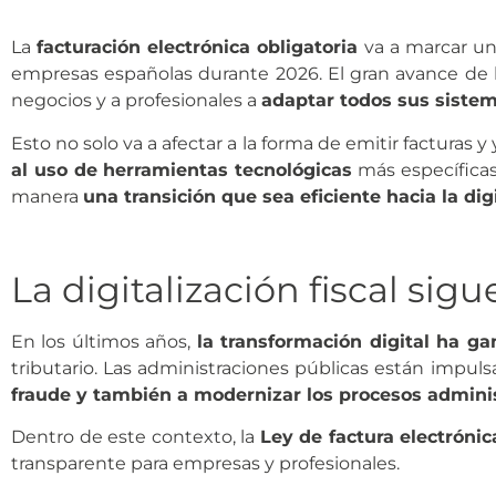
La
facturación electrónica obligatoria
va a marcar uno
empresas españolas durante 2026. El gran avance de la
negocios y a profesionales a
adaptar todos sus sistem
Esto no solo va a afectar a la forma de emitir facturas 
al uso de herramientas tecnológicas
más específicas.
manera
una transición que sea eficiente hacia la digi
La digitalización fiscal si
En los últimos años,
la transformación digital ha 
tributario. Las administraciones públicas están imp
fraude y también a modernizar los procesos adminis
Dentro de este contexto, la
Ley de factura electróni
transparente para empresas y profesionales.