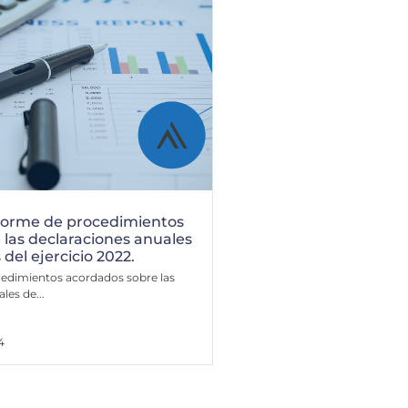
forme de procedimientos
las declaraciones anuales
el ejercicio 2022.
cedimientos acordados sobre las
les de...
4