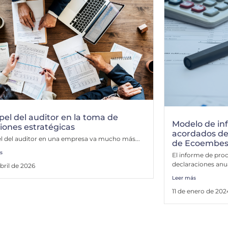
pel del auditor en la toma de
Modelo de in
iones estratégicas
acordados de 
el del auditor en una empresa va mucho más...
de Ecoembes d
s
El informe de pro
declaraciones anua
bril de 2026
Leer más
11 de enero de 202