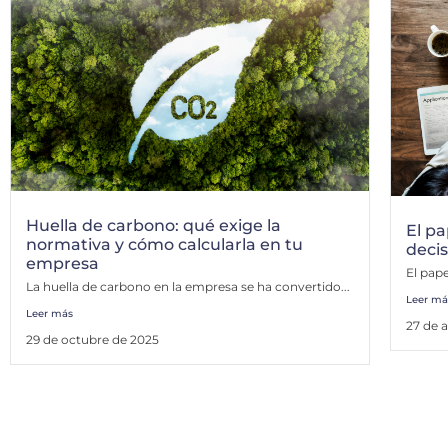
Huella de carbono: qué exige la
El pa
normativa y cómo calcularla en tu
decis
empresa
El pap
La huella de carbono en la empresa se ha convertido...
Leer má
Leer más
27 de a
29 de octubre de 2025