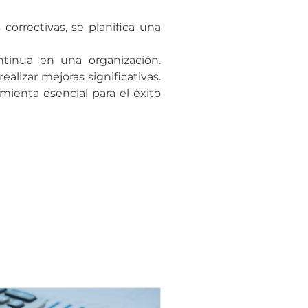
correctivas, se planifica una
ntinua en una organización.
alizar mejoras significativas.
amienta esencial para el éxito