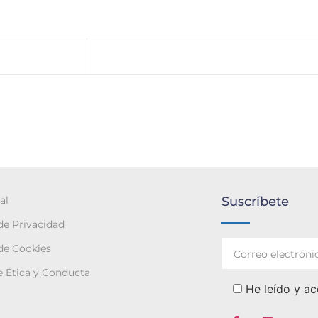
al
Suscríbete
 de Privacidad
 de Cookies
 Ética y Conducta
He leído y ac