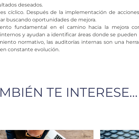
ultados deseados.
 es cíclico. Después de la implementación de acciones 
nuar buscando oportunidades de mejora.
emento fundamental en el camino hacia la mejora co
nternos y ayudan a identificar áreas donde se pueden re
imiento normativo, las auditorías internas son una herr
 en constante evolución.
MBIÉN TE INTERESE…