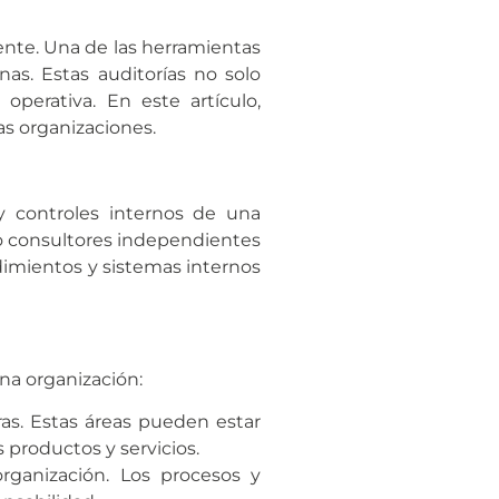
ente. Una de las herramientas
nas. Estas auditorías no solo
operativa. En este artículo,
as organizaciones.
y controles internos de una
o o consultores independientes
cedimientos y sistemas internos
una organización:
ras. Estas áreas pueden estar
s productos y servicios.
organización. Los procesos y