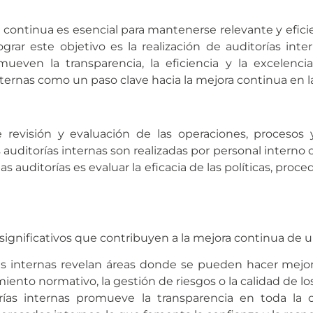
 continua es esencial para mantenerse relevante y efici
ar este objetivo es la realización de auditorías inter
even la transparencia, la eficiencia y la excelencia 
ternas como un paso clave hacia la mejora continua en l
 revisión y evaluación de las operaciones, procesos 
las auditorías internas son realizadas por personal intern
as auditorías es evaluar la eficacia de las políticas, pro
 significativos que contribuyen a la mejora continua de 
ías internas revelan áreas donde se pueden hacer mejo
miento normativo, la gestión de riesgos o la calidad de lo
orías internas promueve la transparencia en toda la 