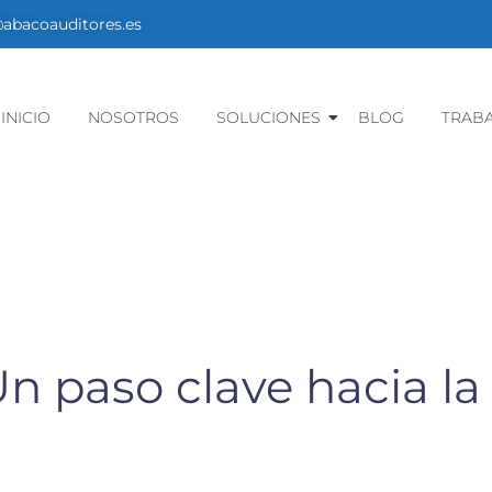
bacoauditores.es
INICIO
NOSOTROS
SOLUCIONES
BLOG
TRAB
Un paso clave hacia l